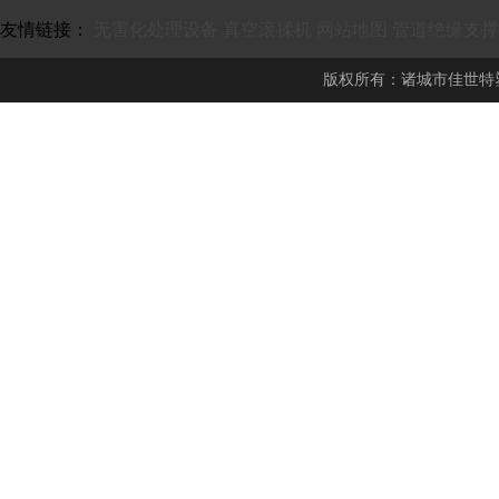
友情链接：
无害化处理设备
真空滚揉机
网站地图
管道绝缘支撑
版权所有：诸城市佳世