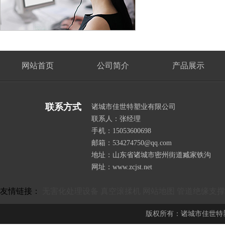
网站首页
公司简介
产品展示
联系方式
诸城市佳世特塑业有限公司
联系人：张经理
手机：15053600698
邮箱：534274750@qq.com
地址：山东省诸城市密州街道臧家铁沟
网址：www.zcjst.net
友情链接：
无害化处理设备
真空滚揉机
网站地图
管道绝缘支撑
版权所有：诸城市佳世