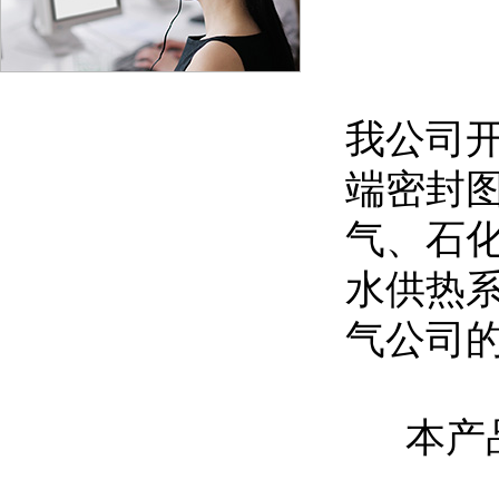
我公司开
端密封
气、石
水供热
气公司
本产品