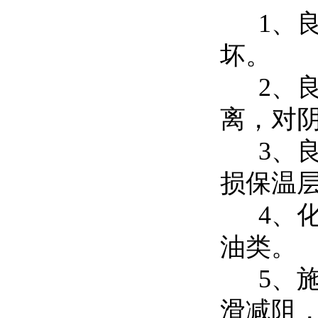
1、良
坏。
2、良
离，对
3、良
损保温
4、化
油类。
5、施
滑减阻