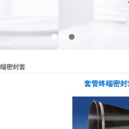
端密封套
套管终端密封