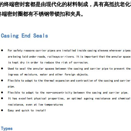
终端密封
套
都是由现代化的材料制成，具有高抵抗老化
终端密封圈都有不锈钢带锁扣和夹具。