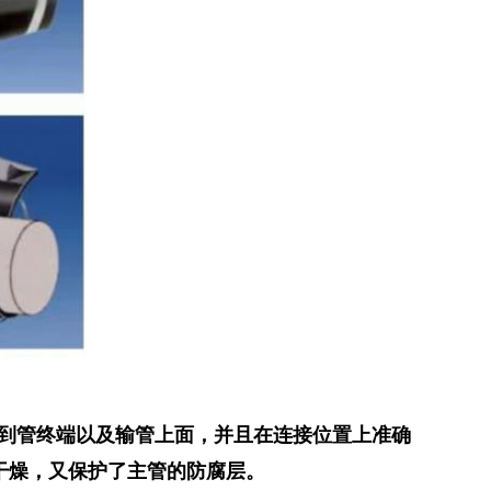
到管终端以及输管上面，并
且在连接位置上准确
干燥
，又保护了主管的防腐层。