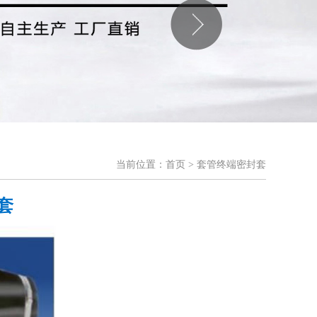
当前位置：
首页
> 套管终端密封套
套