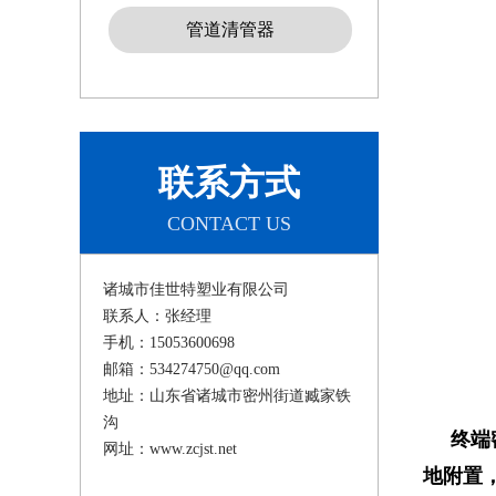
管道清管器
联系方式
CONTACT US
诸城市佳世特塑业有限公司
联系人：张经理
手机：15053600698
邮箱：534274750@qq.com
地址：山东省诸城市密州街道臧家铁
沟
终端密
网址：www.zcjst.net
地附置