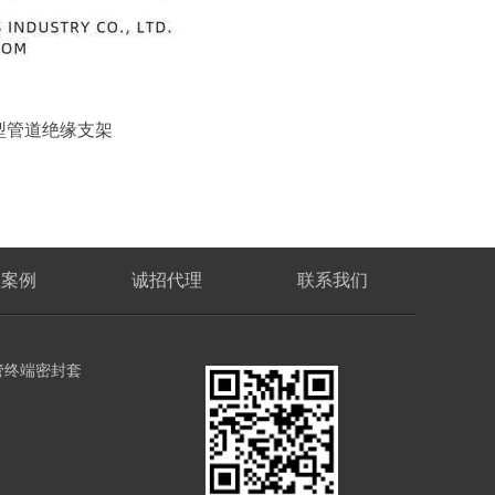
型管道绝缘支架
程案例
诚招代理
联系我们
管终端密封套