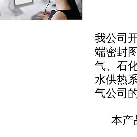
我公司开
端密封
气、石
水供热
气公司
本产品