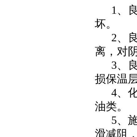
1、良
坏。
2、良
离，对
3、良
损保温
4、化
油类。
5、施
滑减阻