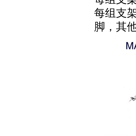
每组支架
脚，其他