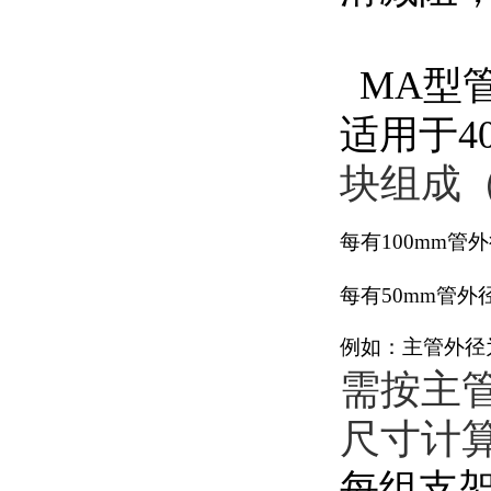
MA型
适用于4
块组成（
每有100mm管
每有50mm管外
例如：主管外径为5
需按主
尺寸计
每组支